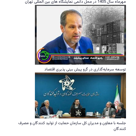
مهرماه سال 1405 در محل دائمی نمایشگاه های بین المللی تهران
توسعه سرمایه‌گذاری در گرو پیش بینی پذیری اقتصاد
جلسه با معاون و مدیران کل سازمان حمایت از تولید کنندگان و مصرف
کنندگان