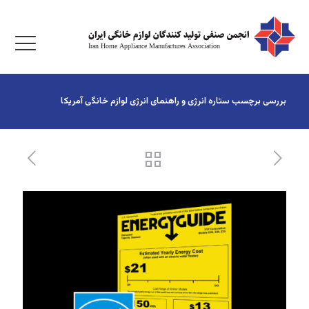
بررسی برچسب ستاره انرژی و راهنمای انرژی لوازم خانگی آمریکا