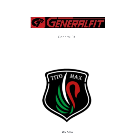
General Fit
Tito Max