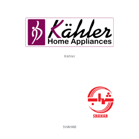
Kähler
SHAHAB