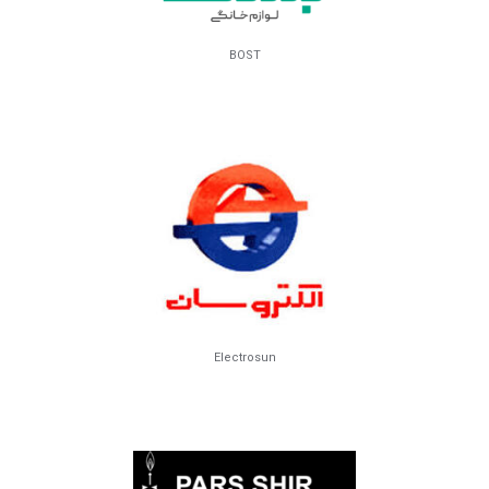
BOST
Electrosun