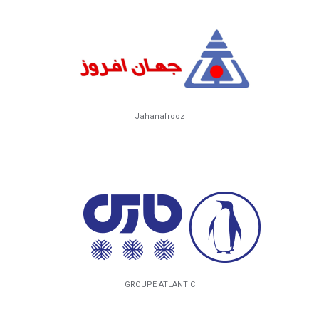
Jahanafrooz
GROUPE ATLANTIC