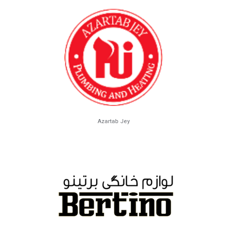
Azartab Jey