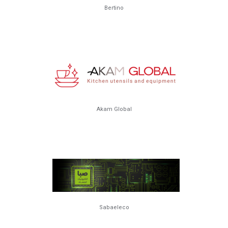
Bertino
Akam Global
Sabaeleco