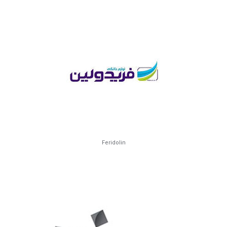
Feridolin