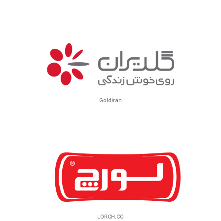
Goldiran
LORCH.CO