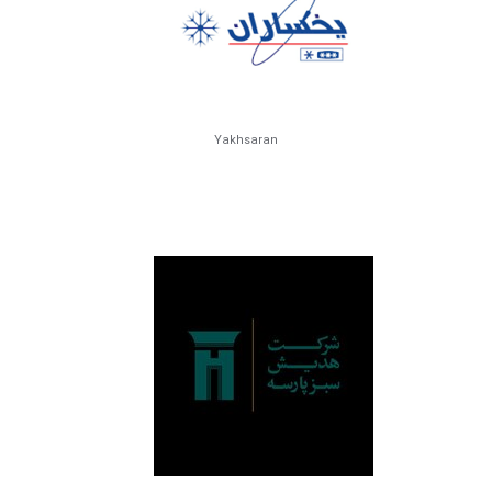
Yakhsaran