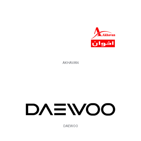
AKHAVAN
DAEWOO