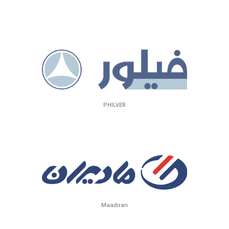
PHILVER
Maadiran