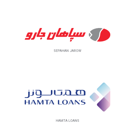
SEPAHAN JAROW
HAMTA LOANS