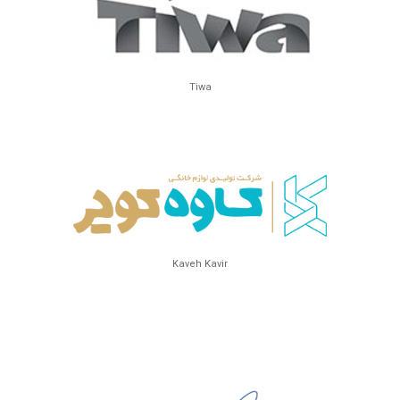
Tiwa
Kaveh Kavir