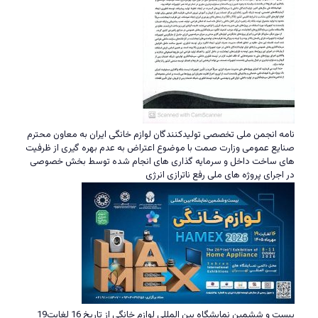
نامه انجمن ملی تخصصی تولیدکنندگان لوازم خانگی ایران به معاون محترم
صنایع عمومی وزارت صمت با موضوع اعتراض به عدم بهره گیری از ظرفیت
های ساخت داخل و سرمایه گذاری های انجام شده توسط بخش خصوصی
در اجرای پروژه های ملی رفع ناترازی انرژی
بیست و ششمین نمایشگاه بین المللی لوازم خانگی از تاریخ 16 لغایت19