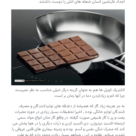
اجداد غارنشین انسان شعله های آتش را دوست داشتند.
الکتریک کویل ها هم به عنوان گزینه دیگر خیلی مناسب به نظر نمیرسند
چرا که کم و زیادکردن دما در آنها زمان بر است.
به جز هزینه زیاد گاز که همیشه از دغدقه های تولیدکنندگان و مصرف
کنندگان لوازم خانگی بوده ، اخیرا تحقیقات بسیار زیادی در حوزه مضرات
پخت و پز با گاز طبیعی صورت گرفته. در واقع گاز متان انواع مواد سمی
ازجمله اکسید نیتروژن، دی اکسید کربن و ذرات دیگری را در هوا پخش می
کند که محرک تنگی نفس و آسم بوده و زمینه بیماری های قلبی عروقی را
تشدید میکند. علاوه بر این ، شواهد بسیار زیادی وجود دارد که به علت