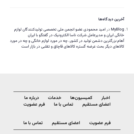
آخرین دیدگاه‌ها
MyBlog
در
امید محمودی عضو انجمن ملی تخصصی تولیدکنندگان لوازم
خانگی ایران و مدیرعامل شرکت ناسا الکترونیک در گفتگو با ایران
آهام:بزرگترین دشمن تولید در کشور، چه در مورد لوازم خانگی و چه در مورد
کالاهای دیگر بحث عرضه گستره کالاهای قاچاق و تقلبی در بازار است
اخبار
کمیسیون‌ها
خدمات
درباره ما
اعضای مستقیم
تماس با ما
فرم عضویت
فرم عضویت
اعضای مستقیم
تماس با ما