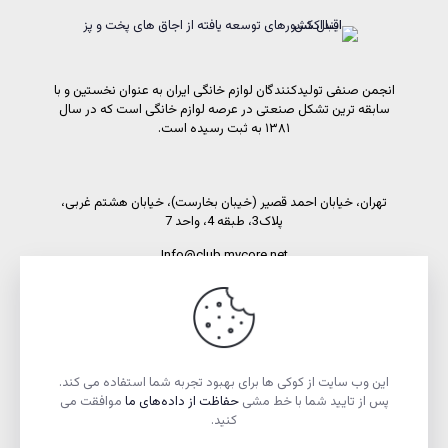
انجمن صنفی تولیدکنندگان لوازم خانگی ایران به عنوان نخستین و با
سابقه ترین تشکل صنعتی در عرصه لوازم خانگی است که در سال
۱۳۸۱ به ثبت رسیده است.
تهران، خیابان احمد قصیر (خیبان بخارست)، خیابان هشتم غربی،
پلاک3، طبقه 4، واحد 7
Info@club.mycore.net
شماره تماس: 02191089450
شماره فاکس: 02188521269
این وب سایت از کوکی ها برای بهبود تجربه شما استفاده می کند.
پس از تایید شما با خط مشی
حفاظت از داده‌های ما
موافقت می
کنید.