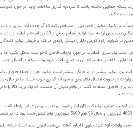
رات بسته حمایتی داشته باشد تا سرمایه گذاری ها ادامه یابد. در حوزه سیاست
 امنیت کند.
تماً باید تکلیف بخش خصوصی را مشخص کند که آیا هدف آزاد سازی واردات لواز
ارزی وجود ندارد و میانگین تخصیص ارز به مواد
ن در شرایط رکود تورمی بازار را بیشتر رکودی می‌کند و فروش تولید کنندگان ر
کن است یک سری اقدامات در حوزه واردات قاچاق ناخواسته شکل بگیرد اما یکسر
رفه‌ای را کاهش دهیم که این موضوع باعث می‌شود سلیقه در اعمال تطبیق کا
اخت برای تولید بیشتر لوازم خانگی بیشتر است اما موانعی از جمله قاچاق، 
 واردات در صورت انتقال تکنولوژی و سرمایه گذاری خوب است اما در حال حاض
ات برای قاچاق استفاده کنند. در واقع دنبال آن هستند که یک پارت کالا را با برگ
ده کنند.
ه شود واردات آزاد شود جلوی قاچاق گرفته می‌شود آدرس غلط است چراکه طبق تج