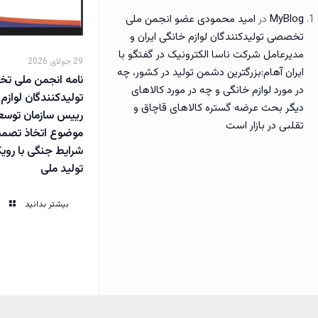
MyBlog
در
امید محمودی عضو انجمن ملی
تخصصی تولیدکنندگان لوازم خانگی ایران و
مدیرعامل شرکت ناسا الکترونیک در گفتگو با
29 جولای 2026
ایران آهام:بزرگترین دشمن تولید در کشور، چه
نامه انجمن ملی 
در مورد لوازم خانگی و چه در مورد کالاهای
تولیدکنندگان لوازم 
دیگر بحث عرضه گستره کالاهای قاچاق و
رییس سازمان توسعه 
تقلبی در بازار است
موضوع اتخاذ تصمی
شرایط جنگی با رویک
تولید ملی
بیشتر بدانید