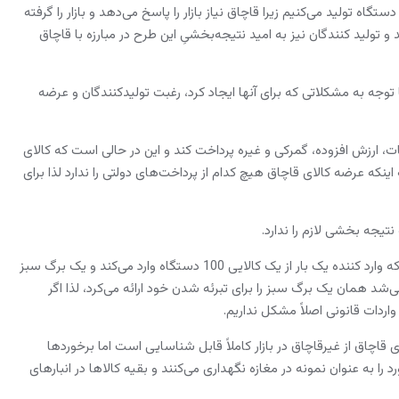
 در حال حاضر ظرفیت 4 میلیون دستگاه تلویزیون در سال داریم ولی 2 میلیون دستگاه تولید می‌کنیم زیرا قاچاق نیاز بازار را پاسخ می‌دهد و بازار را گرفته
لید کنندگان نیز به امید نتیجه‌بخشیِ این طرح در مبارزه با قاچاق
 توجه به مشکلاتی که برای آنها ایجاد کرد، رغبت تولیدکنندگان و عرضه
لتی از جمله مالیات‌، ارزش افزوده، گمرکی و غیره پرداخت کند و این در حالی است که کالای
اینکه عرضه کالای قاچاق هیچ کدام از پرداخت‌های دولتی را ندارد لذا برای
یجه بخشی لازم را ندارد.
شهیدی گفت: حتی وقتی واردات لوازم خانگی آزاد باشد متأسفانه تخلفاتی صورت می‌گرفت بطوری که وارد کننده یک بار از یک کالایی 100 دستگاه وارد می‌کند و یک برگ سبز
احیاناً با مشکلی مواجه می‌شد همان یک برگ سبز را برای تبرئه شدن خود ارائه می‌کرد، لذا اگر
 واردات قانونی اصلاً مشکل نداریم.
قاچاق از غیرقاچاق در بازار کاملاً قابل شناسایی است اما برخوردها
ا به عنوان نمونه در مغازه نگهداری می‌کنند و بقیه کالاها در انبارهای