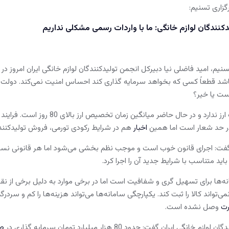
رگزاری تسنیم:
دکنندگان لوازم خانگی: ما با واردات رسمی مشکلی نداریم
سنیم، امید فاضلی نیا دبیرکل انجمن تولیدکنندگان لوازم خانگی ایران امروز د
اشد قطعاً کسی که بخواهد سرمایه گذاری کند احساس امنیت نمی‌کند. دول
است یا خیر؟
 در حد شعار است اما همین
اخبار
هم در شرایط رکودی تورمی، فروش تولیدکنندگ
 گفت: اجرای قانون خوب است و موجب نظم بخشی می‌شود اما هر قانونی نسبی 
ید متناسب با شرایط جدید آن را اجرا کرد.
ه‌ها برای تسهیل گری و شفافیت است اما در برخی موارد به دلیل برخی از 
‌تواند کالا را ثبت کند. یکپارچگی سامانه‌ها می‌تواند هزینه‌ها را کم و سرد
رت
وصل نشده است.
نگی ایران گفت: حدود 80 هزار میلیارد تومان سرمایه گذاری در
ص