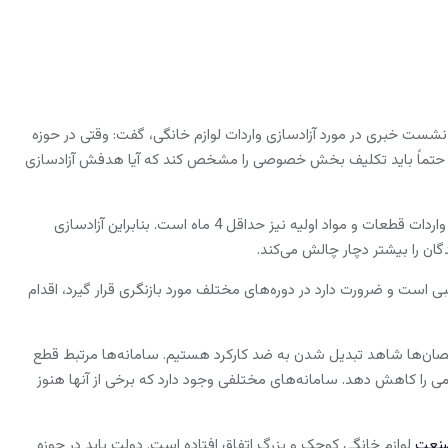
ر نشست خبری در مورد آزادسازی واردات لوازم خانگی، گفت: وقتی در حوزه
ت حتماً باید تکلیف بخش خصوصی را مشخص کند که آیا هدفش آزادسازی
وی افزود: البته دولت ارز ندارد و در حال حاضر میانگین زمان تخصیص ارز بالای 80 روز است. فرایند واردات قطعات و مواد اولیه نیز حداقل 4 ماه است. بنابراین آزادسازی
ان را بیشتر دچار چالش می‌کند.
است و ضرورت دارد در دوره‌های مختلف مورد بازنگری قرار گیرد، اقدام
نقصان‌ها شاهد تبدیل شدن به ضد کارکرد هستیم. سامانه‌ها مرتبط قطع
رگمی را کاهش دهد. سامانه‌های مختلفی وجود دارد که برخی از آنها هنوز
نعت
لوازم خانگی کوچک و بزرگ اتفاق افتاده است. دولت باید در حوزه