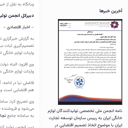
وبانگاه به نقل از خب
آخرین خبرها
دبیرکل انجمن تولی
–
اخبار
اقتصادی
–
به گزارش خبرگزاری ت
تصمیم‌گیری ثبات نب
واردات لوازم خانگی 
واردات لوازم خانگی
فاضلی نیا در ادامه،
هم اقتضایی است و با
وی تصریح کرد: سامان
می‌شود و فروشنده نمی
نامه انجمن ملی تخصصی تولیدکنندگان لوازم
به سامانه جامع
تجا
خانگی ایران به رییس سازمان توسعه تجارت
ایران با موضوع اتخاذ تصمیم اقتضایی در
دبیر انجمن تولید کنندگان لوازم خا