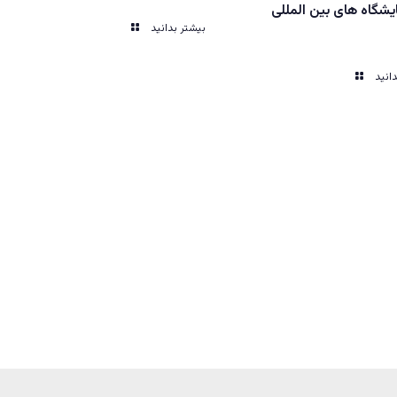
یشگاه های بین المللی
بیشتر بدانید
انید