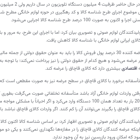
شهیدی تصریح کرد:
ضوع اجرای طرح شناسه کالا و کد رهگیری در حوزه لوازم خانگی مطرح شد و تو
 به صورت 100 درصد طرح شناسه کالا اجرایی می‌شود.
دکنندگان لوازم صوتی و تصویری بیان کرد: اما با اجرای این طرح، به مرور و با
الای ایرانی لوازم خانگی با شناسه کالا کاهش یافت.
وی اظهار کرد: یک عرضه کننده 30 درصد پول فروش کالا را باید به عنوان حقوق دو
ار عرضه می‌شود و هیچ کدام از حقوق دولتی را نیز پرداخت نمی‌کند؛ با توجه به 
ه
اقتصادی
بیشتری دارد که کالای قاچاق را عرضه کند.
أسفانه برخورد با کالای قاچاق در سطح عرضه نیز به صورت مقطعی است که نت
گمرکی داشت و بعد 20 بار به تعداد همان 100 دستگاه وارد می‌کرد و اگر 
الای قاچاق را بگیرند می‌توانند آن را کم کنند. اگر واردات کالای قاچاق نباشد با
دکنندگان لوازم صوتی و تصویری اظهار کرد: بر اساس شناسه کالا اکنون کالای 
عرضه کنندگان کالای قاچاق را در مغازه‌ها نگهداری نمی‌کنند و یکی دو مورد ر
 که امکان ورود بازرسین نیز به آن وجود ندارد.