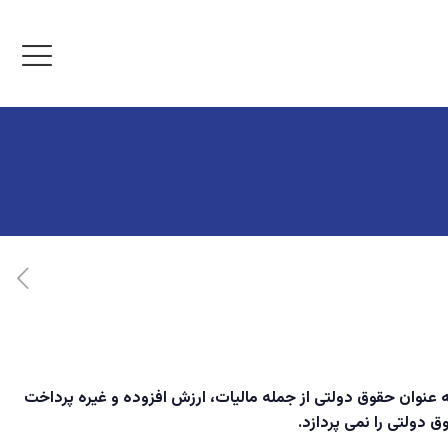
 باید ۳۰ درصد پول فروش کالا را باید به عنوان حقوق دولتی از جمله مالیات‌، ارزش افزوده و غیره پرداخت
ق دولتی را نمی پردازد.