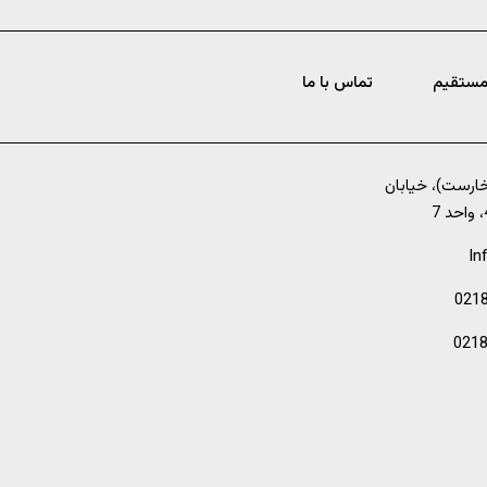
مستقیم
تماس با ما
خارست)، خیابان
In