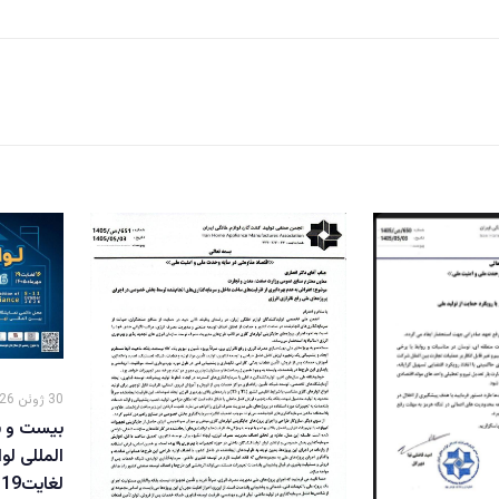
30 ژوئن 2026
بیست و ش