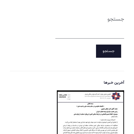
جستجو
جستجو
آخرین خبرها