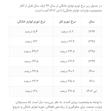
در جدول زیر نرخ تورم لوازم خانگی از سال ۹۶ (یک سال قبل از آغاز
ممنوعیت واردات لوازم خانگی) تا تیر ۱۴۰۲ آمده است.
سال
نرخ تورم کل
نرخ تورم لوازم خانگی
۱۳۹۶
۸.۲ درصد
۵.۴ درصد
۱۳۹۷
۲۶.۹ درصد
۴۳ درصد
۱۳۹۸
۳۴.۸ درصد
۴۹.۳ درصد
۱۳۹۹
۳۶.۴ درصد
۴۶.۵ درصد
۱۴۰۰
۴۰.۲ درصد
۴۶.۵ درصد
۱۴۰۱
۴۵.۸ درصد
۳۶.۳ درصد
تیر ۱۴۰۲
۴۷.۵ درصد
۳۸ درصد
با توجه به وضعیت پیش آمده، به نظر می‌رسد نیاز است که مسئولان
وزارت صمت برای جلوگیری از زیاندهی فعالان حوزه لوازم خانگی و خروج