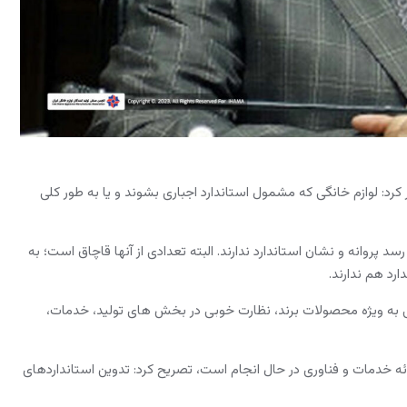
رد: لوازم خانگی که مشمول استاندارد اجباری بشوند و یا به طور کلی
ستاندارد ایران افزود: بسیاری از لوازم خانگی که تعدادشان به حدود ۷۰ قلم می رسد پروانه و نشان استاندارد ندارند. البته تعدادی از آنها قاچاق است؛ به
رد هم ندارند.
انگی به ویژه محصولات برند، نظارت خوبی در بخش های تولید، خدمات،
رائه خدمات و فناوری در حال انجام است، تصریح کرد: تدوین استانداردهای