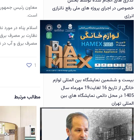
گذاری های انجام شده توسط بخش
معاون رئیس جمهوری 
خصوصی در اجرای پروژه های ملی رفع ناترازی
است.
انرژی
اسلام پناه در مورد 
نظارت بر مصرف برق و
مصرف برق و آب در تا
1
بیست و ششمین نمایشگاه بین المللی لوازم
خانگی از تاریخ 16 لغایت19 مهرماه سال
1405 در محل دائمی نمایشگاه های بین
مطالب مرتبط
المللی تهران