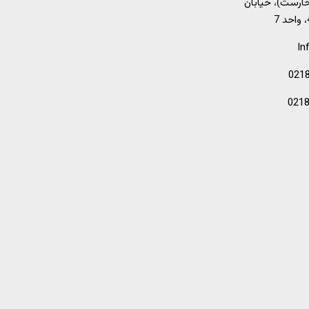
خارست)، خیابان
In