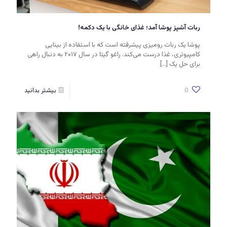
ربات آشپز پوشا آمد؛ غذای خانگی با یک دکمه!
پوشا یک ربات رومیزی پیشرفته است که با استفاده از بینایی
کامپیوتری، غذا درست می‌کند. راغو گپتا در سال ۲۰۱۷ به دنبال راهی
برای حل یک
[…]
0
بیشتر بدانید