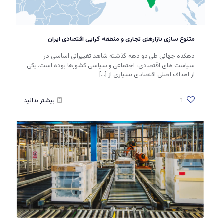
متنوع سازی بازارهای تجاری و منطقه گرایی اقتصادی ایران
دهکده جهانی طی دو دهه گذشته شاهد تغییراتی اساسی در
سیاست های اقتصادی، اجتماعی و سیاسی کشورها بوده است. یکی
از اهداف اصلی اقتصادی بسیاری از
[…]
1
بیشتر بدانید