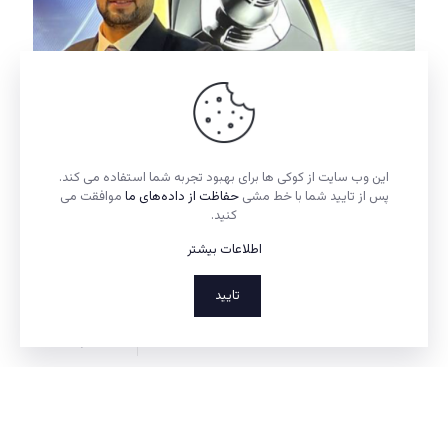
این وب سایت از کوکی ها برای بهبود تجربه شما استفاده می کند.
علیرضا وفایی مدیر فروش و بازرگانی شرکت تیوا راسا و عضو
پس از تایید شما با خط مشی
حفاظت از داده‌های ما
موافقت می
کمیسیون رسانه انجمن تولیدکنندگان لوازم خانگی ایران در گفت و
کنید.
گو با ایران آهام:
اطلاعات بیشتر
حمایت از تولید داخل باید با نگاه به کشورهای توسعه یافته انجام
شود/ باید برای سرمایه در گردش واحدهای تولیدی اقدام عاجل کرد/
دولت جدید طبق
[…]
تایید
0
بیشتر بدانید