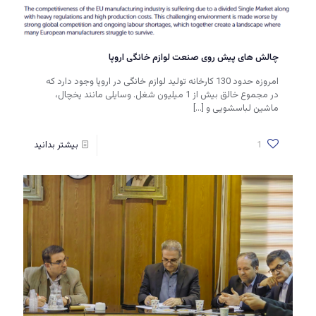
چالش های پیش روی صنعت لوازم خانگی اروپا
امروزه حدود 130 کارخانه تولید لوازم خانگی در اروپا وجود دارد که
در مجموع خالق بیش از 1 میلیون شغل. وسایلی مانند یخچال،
ماشین لباسشویی و
[…]
1
بیشتر بدانید