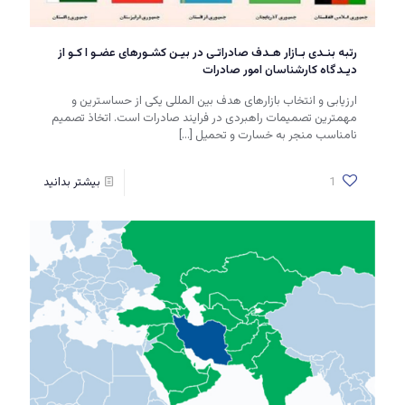
رتبه بنـدی بـازار هـدف صادراتـی در بیـن کشـورهای عضـو ا کـو از
دیـدگاه کارشناسان امور صادرات
ارزیابی و انتخاب بازارهای هدف بین المللی یکی از حساسترین و
مهمترین تصمیمات راهبردی در فرایند صادرات است. اتخاذ تصمیم
نامناسب منجر به خسارت و تحمیل
[…]
1
بیشتر بدانید