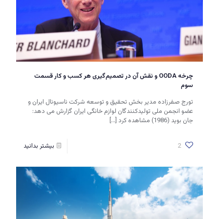
چرخه OODA و نقش آن در تصمیم‌گیری هر کسب و کار قسمت
سوم
تورج صفرزاده مدیر بخش تحقیق و توسعه شرکت ناسیونال ایران و
عضو انجمن ملی تولیدکنندگان لوازم خانگی ایران گزارش می دهد:
جان بوید (1986) مشاهده کرد
[…]
2
بیشتر بدانید