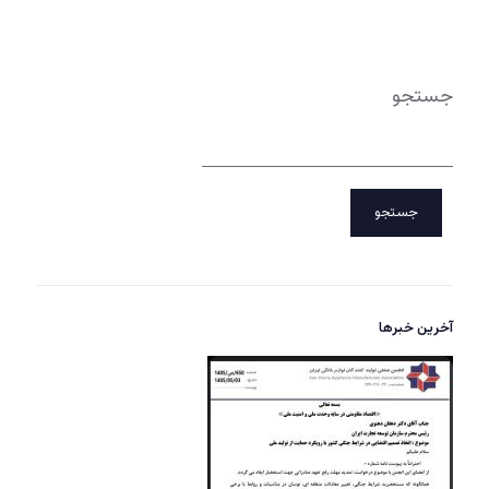
جستجو
جستجو
آخرین خبرها