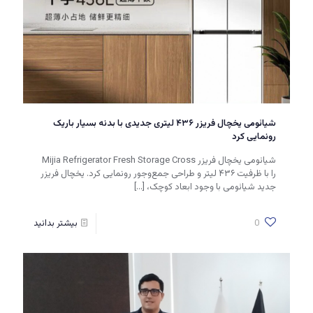
شیائومی یخچال فریزر ۴۳۶ لیتری جدیدی با بدنه بسیار باریک
رونمایی کرد
شیائومی یخچال فریزر Mijia Refrigerator Fresh Storage Cross
را با ظرفیت ۴۳۶ لیتر و طراحی جمع‌وجور رونمایی کرد. یخچال فریزر
جدید شیائومی با وجود ابعاد کوچک،
[…]
0
بیشتر بدانید