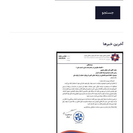
جستجو
آخرین خبرها