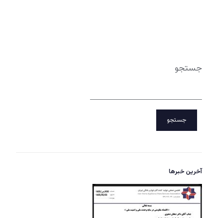
جستجو
جستجو
آخرین خبرها