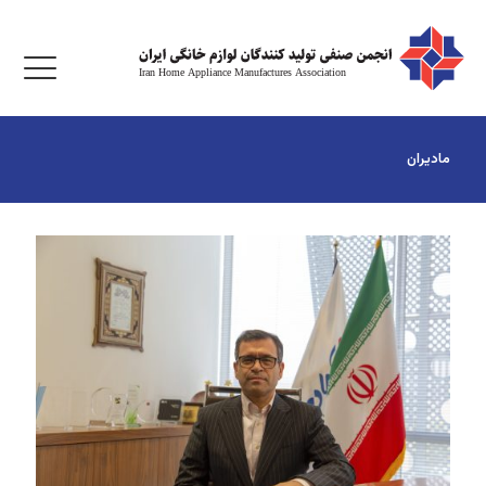
مادیران