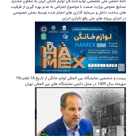
نامه انجمن ملی تخصصی تولیدکنندگان لوازم خانگی ایران به معاون محترم
صنایع عمومی وزارت صمت با موضوع اعتراض به عدم بهره گیری از ظرفیت
های ساخت داخل و سرمایه گذاری های انجام شده توسط بخش خصوصی
در اجرای پروژه های ملی رفع ناترازی انرژی
بیست و ششمین نمایشگاه بین المللی لوازم خانگی از تاریخ 16 لغایت19
مهرماه سال 1405 در محل دائمی نمایشگاه های بین المللی تهران