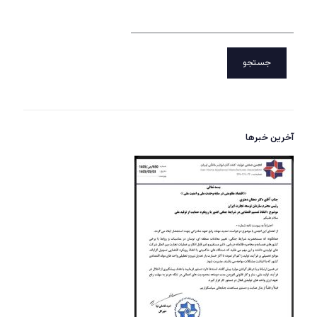
جستجو
آخرین خبرها