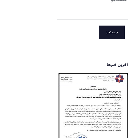
جستجو
آخرین خبرها