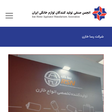
شرکت رسا خازن