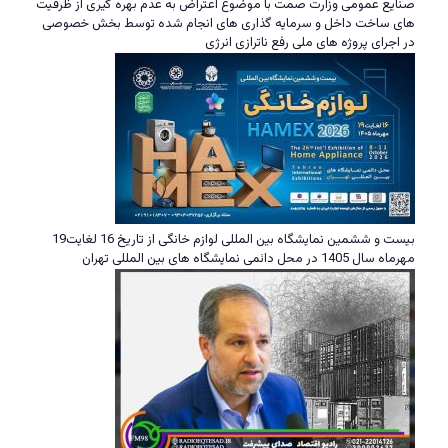
صنایع عمومی وزارت صمت با موضوع اعتراض به عدم بهره گیری از ظرفیت
های ساخت داخل و سرمایه گذاری های انجام شده توسط بخش خصوصی
در اجرای پروژه های ملی رفع ناترازی انرژی
بیست و ششمین نمایشگاه بین المللی لوازم خانگی از تاریخ 16 لغایت19
مهرماه سال 1405 در محل دائمی نمایشگاه های بین المللی تهران