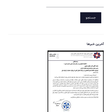
جستجو
آخرین خبرها