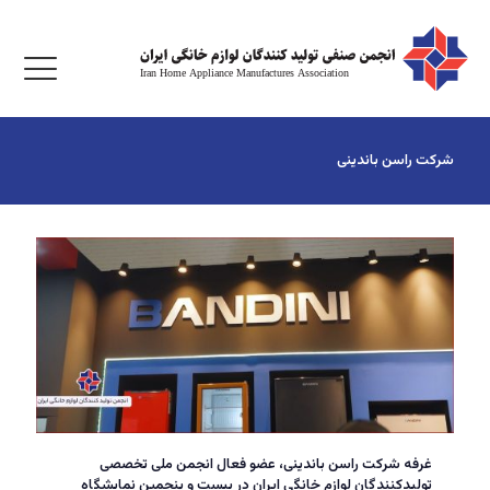
شرکت راسن باندینی
غرفه شرکت راسن باندینی، عضو فعال انجمن ملی تخصصی
تولیدکنندگان لوازم خانگی ایران در بیست و پنجمین نمایشگاه