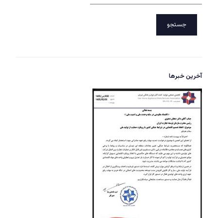
جستجو
آخرین خبرها