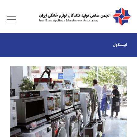
ایستکول