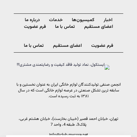
اخبار
کمیسیون‌ها
خدمات
درباره ما
اعضای مستقیم
تماس با ما
فرم عضویت
فرم عضویت
اعضای مستقیم
تماس با ما
انجمن صنفی تولیدکنندگان لوازم خانگی ایران به عنوان نخستین و با
سابقه ترین تشکل صنعتی در عرصه لوازم خانگی است که در سال
۱۳۸۱ به ثبت رسیده است.
تهران، خیابان احمد قصیر (خیبان بخارست)، خیابان هشتم غربی،
پلاک3، طبقه 4، واحد 7
Info@club.mycore.net