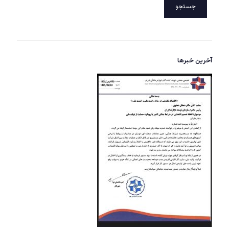
جستجو
آخرین خبرها