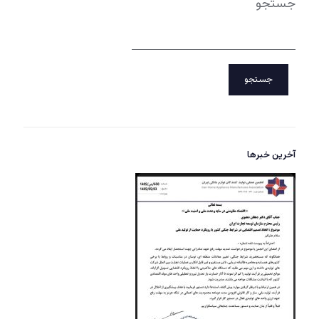
جستجو
جستجو
آخرین خبرها