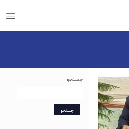
جستجو
جستجو