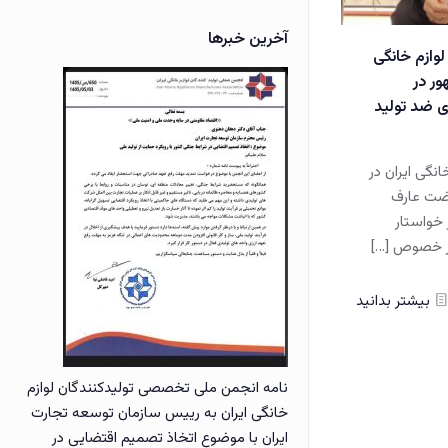
آخرین خبرها
لوازم خانگی
ور در
 ضد تولید
نگی ایران در
رضت عارف
خواستار
در خصوص
[…]
بیشتر بدانید
نامه انجمن ملی تخصصی تولیدکنندگان لوازم
خانگی ایران به رییس سازمان توسعه تجارت
ایران با موضوع اتخاذ تصمیم اقتضایی در