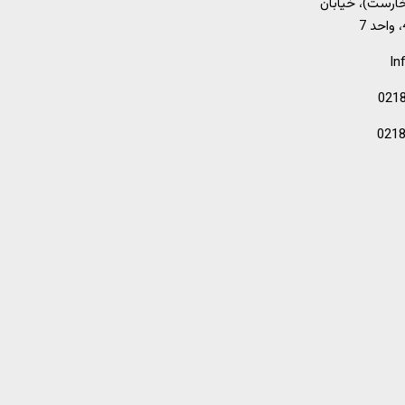
خارست)، خیابان
In