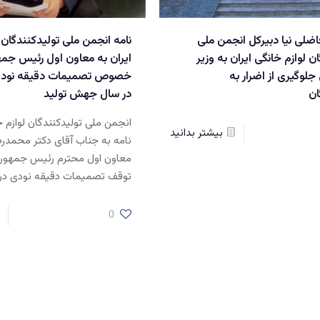
فاضلی نیا دبیرکل انجمن ملی
نامه انجمن ملی تولیدکنندگان 
ن لوازم خانگی ایران به وزیر
ایران به معاون اول رئیس جمه
لوگیری از اضرار به
خصوص تصمیمات دقیقه نودی
ان
در سال جهش تولید
انجمن ملی تولیدکنندگان لوازم خا
بیشتر بدانید
نامه به جناب آقای دکتر محمد
معاون اول محترم رئیس جمهور 
توقف تصمیمات دقیقه نودی 
0