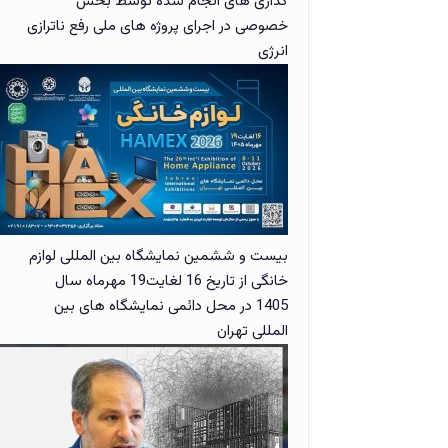
گذاری های انجام شده توسط بخش
خصوصی در اجرای پروژه های ملی رفع ناترازی
انرژی
بیست و ششمین نمایشگاه بین المللی لوازم
خانگی از تاریخ 16 لغایت19 مهرماه سال
1405 در محل دائمی نمایشگاه های بین
المللی تهران