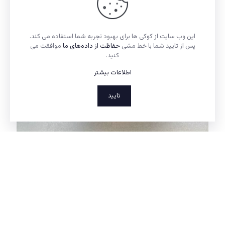
اهداء لوح به شرکت لونا، عضو فعال انجمن ملی تخصصی
تولیدکنندگان لوازم خانگی ایران توسط دبیر انجمن
این وب سایت از کوکی ها برای بهبود تجربه شما استفاده می کند.
پس از تایید شما با خط مشی
حفاظت از داده‌های ما
موافقت می
اهداء لوح به شرکت لونا، عضو فعال انجمن ملی تخصصی
کنید.
تولیدکنندگان لوازم خانگی ایران توسط دبیر انجمن
اطلاعات بیشتر
0
بیشتر بدانید
تایید