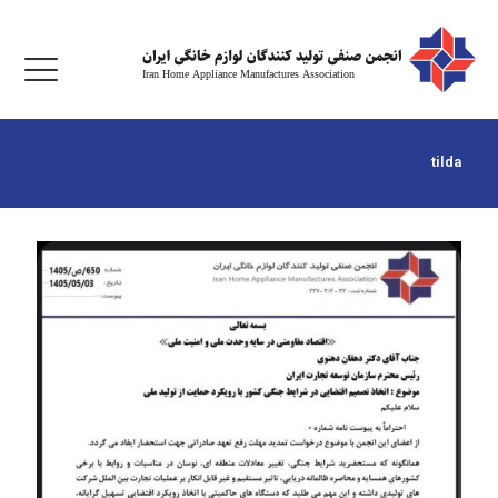
tilda