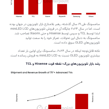
سامسونگ طی ۱۹ سال گذشته، رهبر بلامنازع بازار تلویزیون در جهان بوده
است، اما در سال ۲۰۲۴ جایگاه آن در فروش تلویزیون‌های miniLED LCD
ابتدا توسط TCL و سپس توسط Hisense و حتی Xiaomi تصاحب شد.
سامسونگ به دنبال این تحولات، تمرکز خود را به سمت تولید
تلویزیون‌های OLED سوق داده است.
نکته قابل‌توجه اینکه در سال ۲۰۲۴، سامسونگ برای اولین بار تعداد
بیشتری تلویزیون OLED نسبت به miniLED LCD به فروش رسانده است.
رشد بازار تلویزیون‌های بزرگ؛ نقطه قوت Hisense و TCL