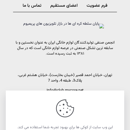
فرم عضویت
اعضای مستقیم
تماس با ما
انجمن صنفی تولیدکنندگان لوازم خانگی ایران به عنوان نخستین و با
سابقه ترین تشکل صنعتی در عرصه لوازم خانگی است که در سال
۱۳۸۱ به ثبت رسیده است.
تهران، خیابان احمد قصیر (خیبان بخارست)، خیابان هشتم غربی،
پلاک3، طبقه 4، واحد 7
Info@club.mycore.net
شماره تماس: 02191089450
شماره فاکس: 02188521269
این وب سایت از کوکی ها برای بهبود تجربه شما استفاده می کند.