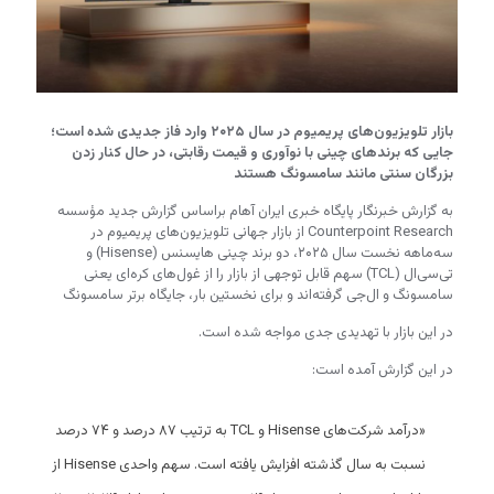
بازار تلویزیون‌های پریمیوم در سال ۲۰۲۵ وارد فاز جدیدی شده است؛
جایی که برندهای چینی با نوآوری و قیمت رقابتی، در حال کنار زدن
بزرگان سنتی مانند سامسونگ هستند
به گزارش خبرنگار پایگاه خبری ایران آهام براساس گزارش جدید مؤسسه
Counterpoint Research از بازار جهانی تلویزیون‌های پریمیوم در
سه‌ماهه نخست سال ۲۰۲۵، دو برند چینی هایسنس (Hisense) و
تی‌سی‌ال (TCL) سهم قابل توجهی از بازار را از غول‌های کره‌ای یعنی
سامسونگ و ال‌جی گرفته‌اند و برای نخستین بار، جایگاه برتر سامسونگ
در این بازار با تهدیدی جدی مواجه شده است.
در این گزارش آمده است:
«درآمد شرکت‌های Hisense و TCL به ترتیب ۸۷ درصد و ۷۴ درصد
نسبت به سال گذشته افزایش یافته است. سهم واحدی Hisense از