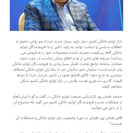
بازار لوازم خانگی کشور دچار رکود بسیار شدید است/ جو روانی حاصل از
اتفاقات سیاسی و انباشت تولید به رکود دامن زده/ فروشندگان لوازم
خانگی گاها زیر قیمت مصرف کننده محصولات خود را به فروش می
رسانند/ جریمه های ناشی از عدم اطلاع رسانی مناسب در مورد نحوه
عملکرد سامانه جامع تجارت، فشار بسیا زیادی به فروشندگان لوازم خانگی
وارد کرده است/ سازمان امور مالیاتی باید با بنکداران لوازم خانگی انعطاف
بیشتری به خرج دهد/ کالای قاچاق هنوز در کشور خریدار دارد/ تا بساط
قیمت گذاری دستوری هست رقابتی در بازار لوازم خانگی کشور شکل
نخواهد گرفت
محمد طحان پور کارشناس صنعت لوازم خانگی در گفت و گو با ایران آهام
از مشکلات عدیده فروشندگان لوازم خانگی کشور می گوید که مشروح آن
را در ذیل می خوانید:
آقای طحان پور نظرتان در مورد وضعیت بازار لوازم خانگی و مشکلات آن
چیست؟