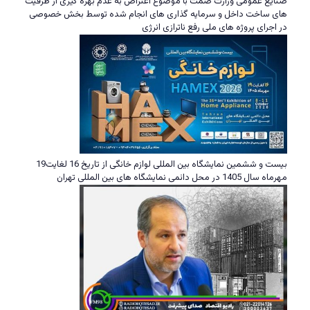
صنایع عمومی وزارت صمت با موضوع اعتراض به عدم بهره گیری از ظرفیت
های ساخت داخل و سرمایه گذاری های انجام شده توسط بخش خصوصی
در اجرای پروژه های ملی رفع ناترازی انرژی
بیست و ششمین نمایشگاه بین المللی لوازم خانگی از تاریخ 16 لغایت19
مهرماه سال 1405 در محل دائمی نمایشگاه های بین المللی تهران