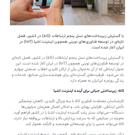
با گسترش زیرساخت‌های نسل پنجم ارتباطات (۵G) در کشور، فصل
تازه‌ای در توسعه فناوری‌های نوینی همچون اینترنت اشیا (IoT) در
ایران آغاز شده است.
با گسترش زیرساخت‌های نسل پنجم ارتباطات (۵G) در کشور، فصل تازه‌ای
در توسعه فناوری‌های نوینی همچون (IoT) در ایران آغاز شده است. این
تحول ارتباطی که از آن به‌عنوان یکی از ارکان کلیدی انقلاب صنعتی چهارم
یاد می‌شود، ظرفیت‌های گسترده‌ای برای هوشمندسازی صنایع، خدمات و
زندگی روزمره ایرانیان به همراه دارد.
۵G؛ زیرساختی حیاتی برای آینده اینترنت اشیا
کارشناسان معتقدند فناوری ۵G با سه ویژگی کلیدی، کاهش چشمگیر
تأخیر ارتباطی، افزایش پهنای باند، و امکان اتصال هم‌زمان میلیون‌ها
دستگاه—می‌تواند بستر رشد گسترده اینترنت اشیا را در کشور فراهم آورد.
به‌ویژه در صنایعی که به سرعت پردازش بالا و ارتباطات بی‌وقفه نیاز دارند،
۵G می‌تواند مسیر را برای توسعه‌ای هوشمند و کارآمد هموار کند.
دکتر رضا بهروزی، رئیس کمیته علمی انجمن ملی ترویج اینترنت اشیا و