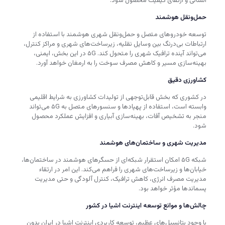
انسانی و ارتقای کیفیت محصول شود.
حمل‌ونقل هوشمند
توسعه خودروهای متصل و حمل‌ونقل شهری هوشمند با استفاده از
ارتباطات بی‌درنگ بین وسایل نقلیه، زیرساخت‌های شهری و مراکز کنترل،
می‌تواند آینده ترافیک شهری را متحول کند. ۵G در این بخش، ایمنی،
بهینه‌سازی مسیر و کاهش مصرف سوخت را به ارمغان خواهد آورد.
کشاورزی دقیق
در کشوری که بخش قابل‌توجهی از تولیدات کشاورزی به شرایط اقلیمی
وابسته است، استفاده از پهپادها و سنسورهای متصل به ۵G می‌تواند
منجر به تشخیص آفات، بهینه‌سازی آبیاری و افزایش عملکرد محصول
شود.
مدیریت شهری و ساختمان‌های هوشمند
شبکه ۵G امکان استقرار شبکه‌ای از حسگرهای هوشمند در ساختمان‌ها،
خیابان‌ها و زیرساخت‌های شهری را فراهم می‌کند. این امر در ارتقاء
مدیریت مصرف انرژی، کاهش ترافیک، کنترل آلودگی و حتی مدیریت
پسماندها مؤثر خواهد بود.
چالش‌ها و موانع توسعه اینترنت اشیا در کشور
با وجود پتانسیل‌های عظیم، توسعه کاربردی اینترنت اشیا در ایران بدون