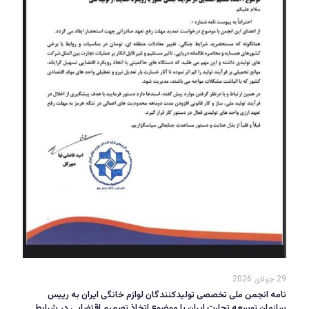
29 جولای 2026
نامه انجمن ملی تخصصی تولیدکنندگان لوازم خانگی ایران به رییس
سازمان توسعه تجارت ایران با موضوع اتخاذ تصمیم اقتضایی در شرایط