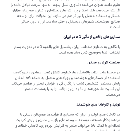
علوم داده، عنوان می‌کند: «فناوری نسل پنجم، نه‌تنها سرعت تبادل داده را
افزایش می‌دهد، بلکه امکان پردازش‌های لحظه‌ای و کنترل هم‌زمان هزاران
حسگر و دستگاه متصل را نیز فراهم می‌سازد. این تحولات برای توسعه
صنایع هوشمند، شهرهای دیجیتال و حتی سلامت از راه دور، حیاتی
است.»
سناریوهای واقعی از تأثیر ۵G در ایران
با نگاهی به صنایع مختلف ایران، پتانسیل‌های بالقوه ۵G در تقویت بستر
اینترنت اشیا به‌وضوح قابل مشاهده است:
صنعت انرژی و معدن
در محیط‌هایی نظیر پالایشگاه‌ها، خطوط انتقال نفت، معادن و نیروگاه‌ها،
استفاده از حسگرهای هوشمند و پهپادهای متصل به شبکه ۵G، امکان
پایش مستمر، تشخیص نشت یا زنگ‌زدگی و افزایش ایمنی را فراهم می‌کند.
این قابلیت‌ها، هزینه‌های نگهداری و توقف تولید را به‌شدت کاهش
می‌دهند.
تولید و کارخانه‌های هوشمند
در کارخانه‌های تولیدی ایران که بسیاری از فرآیندها همچنان دستی یا
نیمه‌خودکار هستند، توسعه سیستم‌های بازرسی بصری و پایش کیفیت
لحظه‌ای با کمک ۵G می‌تواند منجر به افزایش بهره‌وری، کاهش خطاهای