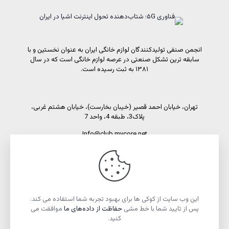
انجمن صنفی تولیدکنندگان لوازم خانگی ایران به عنوان نخستین و با
سابقه ترین تشکل صنعتی در عرصه لوازم خانگی است که در سال
۱۳۸۱ به ثبت رسیده است.
تهران، خیابان احمد قصیر (خیبان بخارست)، خیابان هشتم غربی،
پلاک3، طبقه 4، واحد 7
Info@club.mycore.net
شماره تماس: 02191089450
شماره فاکس: 02188521269
این وب سایت از کوکی ها برای بهبود تجربه شما استفاده می کند.
پس از تایید شما با خط مشی
حفاظت از داده‌های ما
موافقت می
کنید.