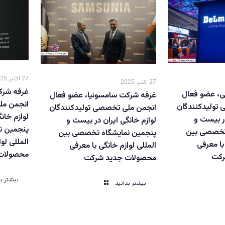
27 اکتبر 2025
27 اکتبر 2025
غرفه شرک
ی، عضو فعال
غرفه شرکت سامسونیا، عضو فعال
انجمن مل
تولیدکنندگان
انجمن ملی تخصصی تولیدکنندگان
لوازم خان
در بیست و
لوازم خانگی ایران در بیست و
پنجمین ن
 تخصصی بین
پنجمین نمایشگاه تخصصی بین
المللی لو
با معرفی
المللی لوازم خانگی با معرفی
محصولات
رکت
محصولات جدید شرکت
بیشتر بد
بیشتر بدانید