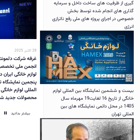
گیری از ظرفیت های ساخت داخل و سرمایه
گذاری های انجام شده توسط بخش
خصوصی در اجرای پروژه های ملی رفع ناترازی
انرژی
28 اکتبر 2025
غرفه شرکت دلمونت
انجمن ملی تخصصی 
لوازم خانگی ایران 
پنجمین نمایشگاه
المللی لوازم خانگی 
بیست و ششمین نمایشگاه بین المللی لوازم
محصولات جدید ش
خانگی از تاریخ 16 لغایت19 مهرماه سال
1405 در محل دائمی نمایشگاه های بین
بیشتر بدانید
المللی تهران