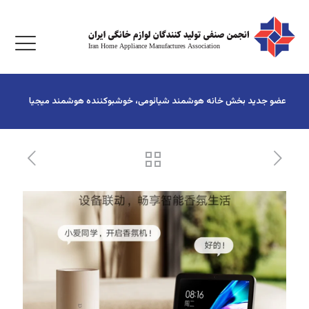
عضو جدید بخش خانه هوشمند شیائومی، خوشبو‌کننده هوشمند میجیا