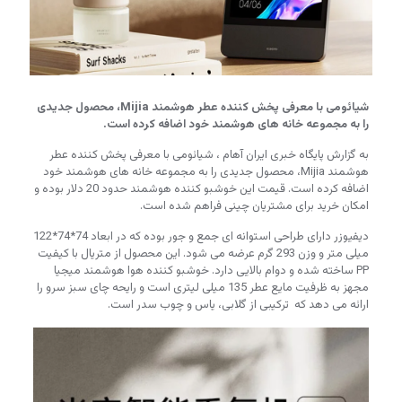
شیائومی با معرفی پخش کننده عطر هوشمند Mijia، محصول جدیدی
را به مجموعه خانه های هوشمند خود اضافه کرده است.
به گزارش پایگاه خبری ایران آهام ،
شیائومی با معرفی پخش کننده عطر
هوشمند Mijia، محصول جدیدی را به مجموعه خانه های هوشمند خود
اضافه کرده است. قیمت این خوشبو کننده هوشمند حدود 20 دلار بوده و
امکان خرید برای مشتریان چینی فراهم شده است.
دیفیوزر دارای طراحی استوانه ای جمع و جور بوده که در ابعاد 74*74*122
میلی متر و وزن 293 گرم عرضه می شود. این محصول از متریال با کیفیت
PP ساخته شده و دوام بالایی دارد. خوشبو کننده هوا هوشمند میجیا
مجهز به ظرفیت مایع عطر 135 میلی لیتری است و رایحه چای سبز سرو را
ارائه می دهد که ترکیبی از گلابی، یاس و چوب سدر است.