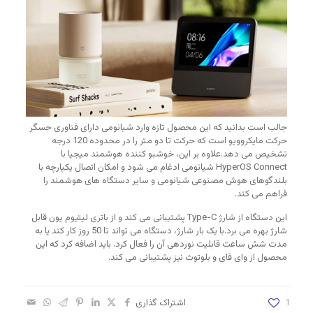
جالب است بدانید که این محصول تازه وارد شیائومی دارای فناوری حسگر
حرکت مایکروویو است که حرکت تا دو متر را در محدوده 120 درجه
تشخیص می دهد.علاوه بر این، خوشبو کننده هوشمند میجیا با
HyperOS Connect شیائومی ادغام می شود و امکان اتصال یکپارچه با
بلندگوهای هوش مصنوعی شیائومی و سایر دستگاه های هوشمند را
فراهم می کند.
این دستگاه از شارژ Type-C پشتیبانی می کند و از باتری لیتیوم یون قابل
شارژ بهره می برد.با یک بار شارژ، دستگاه می تواند تا 50 روز کار کند یا به
مدت شش ساعت قابلیت نوردهی آن را فعال کرد. باید اضافه کرد که این
محصول از وای فای و بلوتوث نیز پشتیبانی می کند.
1
اشتراک گذاری