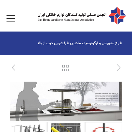
طرح مفهومی و ارگونومیک ماشین ظرفشویی درب از بالا