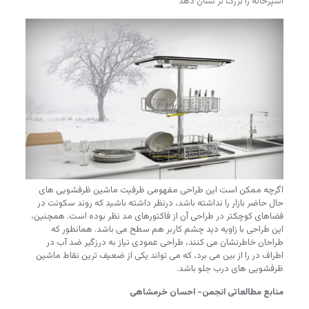
آشپزخانه را بزرگ تر نشان دهد
اگرچه ممکن است این طراحی مفهومی ظرفیت ماشین ظرفشویی های
حال حاضر بازار را نداشته باشد، درنظر داشته باشید که روند سکونت در
فضاهای کوچکتر در طراحی آن از فاکتورهای مد نظر بوده است. همچنین،
این طراحی با زاویه دید چشم کاربر هم سطح می باشد. همانطور که
طراحان خاطرنشان می کنند، طراحی عمودی نیاز به درزگیر ضد آب در
اطراف در را از بین می برد، که می تواند یکی از ضعیف ترین نقاط ماشین
ظرفشویی های درب جلو باشد.
منابع مطالعاتی انجمن- احسان خرمشاهی