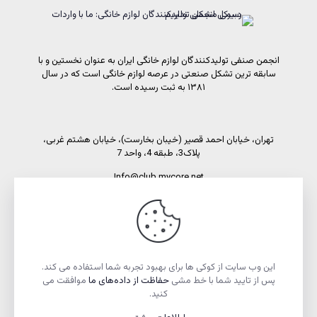
انجمن صنفی تولیدکنندگان لوازم خانگی ایران به عنوان نخستین و با
سابقه ترین تشکل صنعتی در عرصه لوازم خانگی است که در سال
۱۳۸۱ به ثبت رسیده است.
تهران، خیابان احمد قصیر (خیبان بخارست)، خیابان هشتم غربی،
پلاک3، طبقه 4، واحد 7
Info@club.mycore.net
شماره تماس: 02191089450
شماره فاکس: 02188521269
این وب سایت از کوکی ها برای بهبود تجربه شما استفاده می کند.
پس از تایید شما با خط مشی
حفاظت از داده‌های ما
موافقت می
کنید.