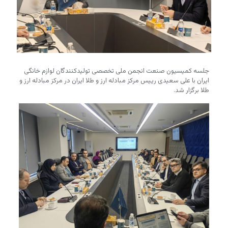
جلسه کمیسیون صنعت انجمن ملی تخصصی تولیدکنندگان لوازم خانگی
ایران با علی سعیدی رییس مرکز مبادله ارز و طلا ایران در مرکز مبادله ارز و
طلا برگزار شد.