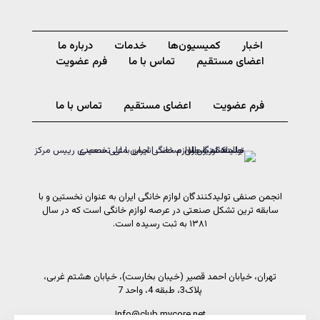
اخبار
کمیسیون‌ها
خدمات
درباره ما
اعضای مستقیم
تماس با ما
فرم عضویت
فرم عضویت
اعضای مستقیم
تماس با ما
انجمن صنفی تولیدکنندگان لوازم خانگی ایران به عنوان نخستین و با
سابقه ترین تشکل صنعتی در عرصه لوازم خانگی است که در سال
۱۳۸۱ به ثبت رسیده است.
تهران، خیابان احمد قصیر (خیبان بخارست)، خیابان هشتم غربی،
پلاک3، طبقه 4، واحد 7
Info@club.mycore.net