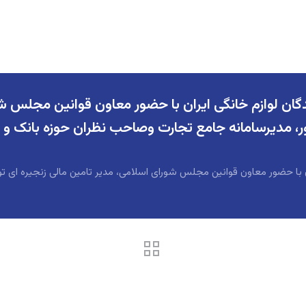
وازم خانگی ایران با حضور معاون قوانین مجلس شورای
ور، مدیرسامانه جامع تجارت وصاحب نظران حوزه بانک و 
حضور معاون قوانین مجلس شورای اسلامی، مدیر تامین مالی زنجیره ای تولی