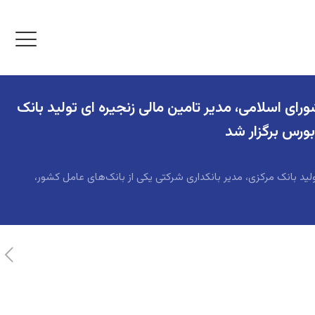
 اسلامی، مدیر تامین مالی زنجیره ای تولید بانک
بورس برگزار شد
د بانک مرکزی، مدیر بانکداری شرکتی یکی از بانک‌های عامل کشور،