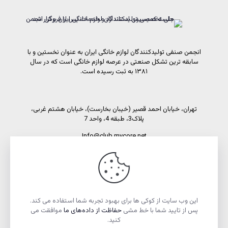
انجمن صنفی تولیدکنندگان لوازم خانگی ایران به عنوان نخستین و با
سابقه ترین تشکل صنعتی در عرصه لوازم خانگی است که در سال
۱۳۸۱ به ثبت رسیده است.
تهران، خیابان احمد قصیر (خیبان بخارست)، خیابان هشتم غربی،
پلاک3، طبقه 4، واحد 7
Info@club.mycore.net
شماره تماس: 02191089450
شماره فاکس: 02188521269
این وب سایت از کوکی ها برای بهبود تجربه شما استفاده می کند.
پس از تایید شما با خط مشی
حفاظت از داده‌های ما
موافقت می
کنید.