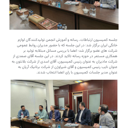
جلسه کمیسیون ارتباطات، رسانه و آموزش انجمن تولیدکنندگان لوازم
خانگی ایران برگزار شد: در این جلسه که با حضور مدیران روابط عمومی
شرکت های عضو برگزار شد؛ اعضا با بررسی مسائل مبتلابه تولید بر
همکاری مستمر در حوزه رسانه تاکید کردند. در این جلسه آقای صمدی از
شرکت مادیران به عنوان رئیس کمیسیون، آقای اسدی از شرکت بلانتون به
عنوان نایب رئیس کمیسیون و آقای شیراوژن از شرکت برنانیک آریان به
عنوان مدیر جلسات کمیسیون با رای اعضا انتخاب شدند.