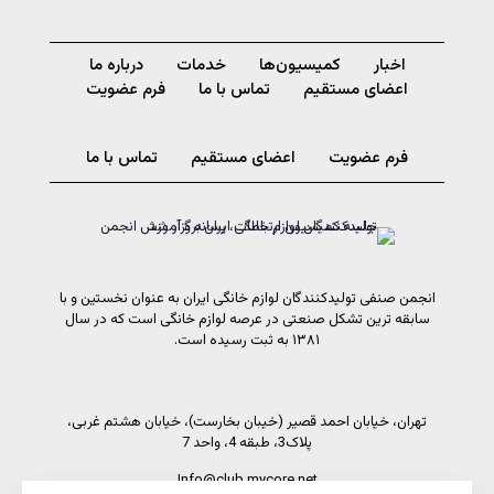
اخبار
کمیسیون‌ها
خدمات
درباره ما
اعضای مستقیم
تماس با ما
فرم عضویت
فرم عضویت
اعضای مستقیم
تماس با ما
انجمن صنفی تولیدکنندگان لوازم خانگی ایران به عنوان نخستین و با
سابقه ترین تشکل صنعتی در عرصه لوازم خانگی است که در سال
۱۳۸۱ به ثبت رسیده است.
تهران، خیابان احمد قصیر (خیبان بخارست)، خیابان هشتم غربی،
پلاک3، طبقه 4، واحد 7
Info@club.mycore.net