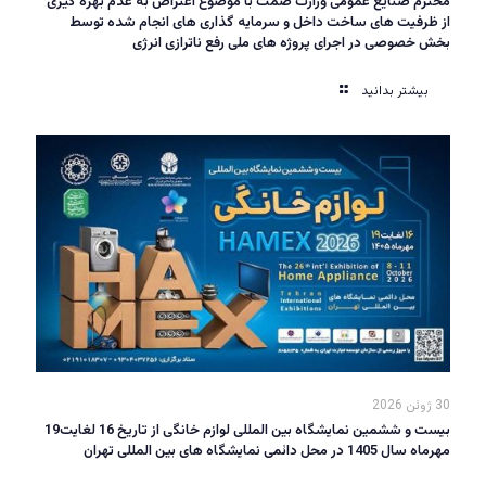
محترم صنایع عمومی وزارت صمت با موضوع اعتراض به عدم بهره گیری
از ظرفیت های ساخت داخل و سرمایه گذاری های انجام شده توسط
بخش خصوصی در اجرای پروژه های ملی رفع ناترازی انرژی
بیشتر بدانید
30 ژوئن 2026
بیست و ششمین نمایشگاه بین المللی لوازم خانگی از تاریخ 16 لغایت19
مهرماه سال 1405 در محل دائمی نمایشگاه های بین المللی تهران