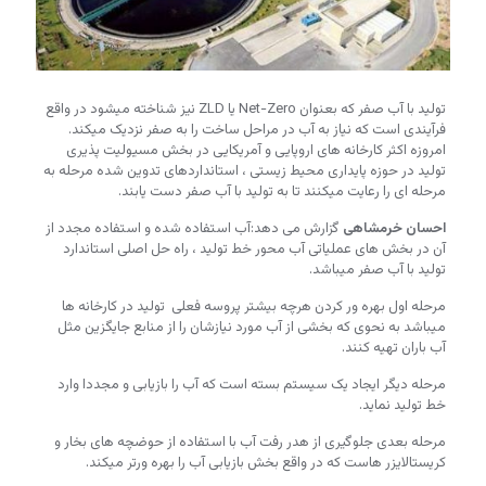
تولید با آب صفر که بعنوان Net-Zero یا ZLD نیز شناخته میشود در واقع
فرآیندی است که نیاز به آب در مراحل ساخت را به صفر نزدیک میکند.
امروزه اکثر کارخانه های اروپایی و آمریکایی در بخش مسیولیت پذیری
تولید در حوزه پایداری محیط زیستی ، استانداردهای تدوین شده مرحله به
مرحله ای را رعایت میکنند تا به تولید با آب صفر دست یابند.
احسان خرمشاهی
گزارش می دهد:آب استفاده شده و استفاده مجدد از
آن در بخش های عملیاتی آب محور خط تولید ، راه حل اصلی استاندارد
تولید با آب صفر میباشد.
مرحله اول بهره ور کردن هرچه بیشتر پروسه فعلی تولید در کارخانه ها
میباشد به نحوی که بخشی از آب مورد نیازشان را از منابع جایگزین مثل
آب باران تهیه کنند.
مرحله دیگر ایجاد یک سیستم بسته است که آب را بازیابی و مجددا وارد
خط تولید نماید.
مرحله بعدی جلوگیری از هدر رفت آب با استفاده از حوضچه های بخار و
کریستالایزر هاست که در واقع بخش بازیابی آب را بهره ورتر میکند.