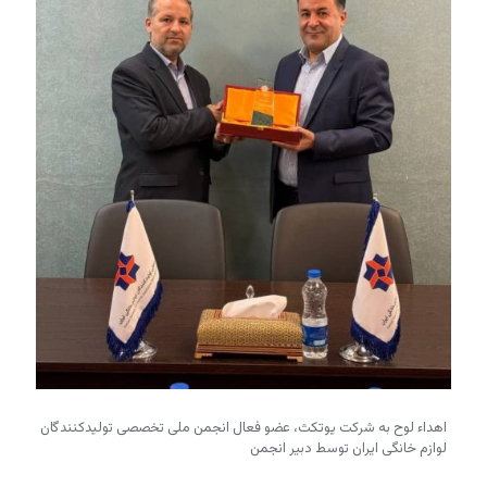
اهداء لوح به شرکت یوتکث، عضو فعال انجمن ملی تخصصی تولیدکنندگان
لوازم خانگی ایران توسط دبیر انجمن