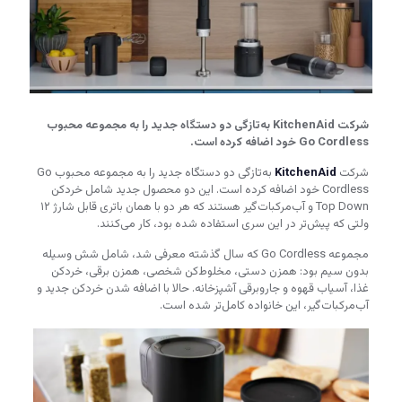
شرکت KitchenAid به‌تازگی دو دستگاه جدید را به مجموعه محبوب
Go Cordless خود اضافه کرده است.
شرکت
KitchenAid
به‌تازگی دو دستگاه جدید را به مجموعه محبوب Go
Cordless خود اضافه کرده است. این دو محصول جدید شامل خردکن
Top Down و آب‌مرکبات‌گیر هستند که هر دو با همان باتری قابل شارژ ۱۲
ولتی که پیش‌تر در این سری استفاده شده بود، کار می‌کنند.
مجموعه Go Cordless که سال گذشته معرفی شد، شامل شش وسیله
بدون سیم بود: همزن دستی، مخلوط‌کن شخصی، همزن برقی، خردکن
غذا، آسیاب قهوه و جاروبرقی آشپزخانه. حالا با اضافه شدن خردکن جدید و
آب‌مرکبات‌گیر، این خانواده کامل‌تر شده است.