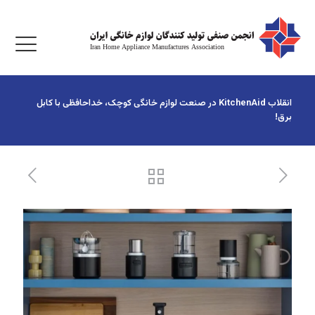
انقلاب KitchenAid در صنعت لوازم خانگی کوچک، خداحافظی با کابل
برق!