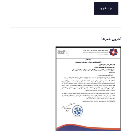
جستجو
آخرین خبرها