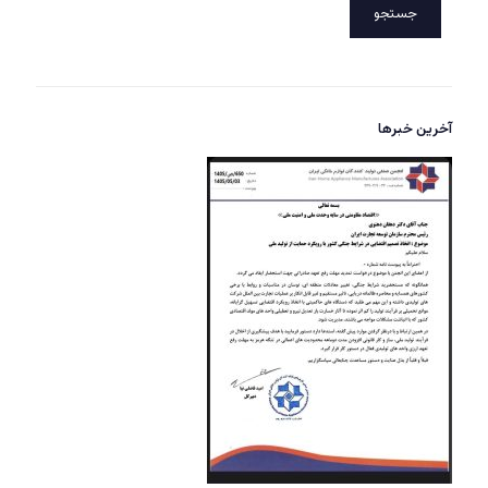
جستجو
آخرین خبرها