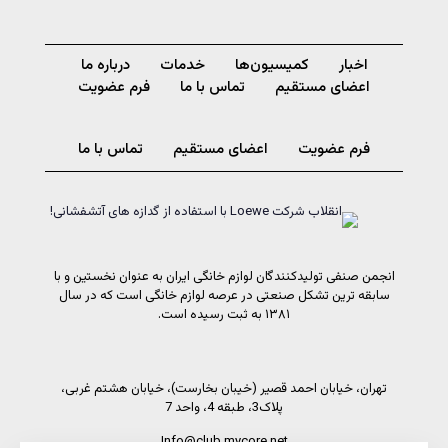
اخبار
کمیسیون‌ها
خدمات
درباره ما
اعضای مستقیم
تماس با ما
فرم عضویت
فرم عضویت
اعضای مستقیم
تماس با ما
انجمن صنفی تولیدکنندگان لوازم خانگی ایران به عنوان نخستین و با
سابقه ترین تشکل صنعتی در عرصه لوازم خانگی است که در سال
۱۳۸۱ به ثبت رسیده است.
تهران، خیابان احمد قصیر (خیبان بخارست)، خیابان هشتم غربی،
پلاک3، طبقه 4، واحد 7
Info@club.mycore.net