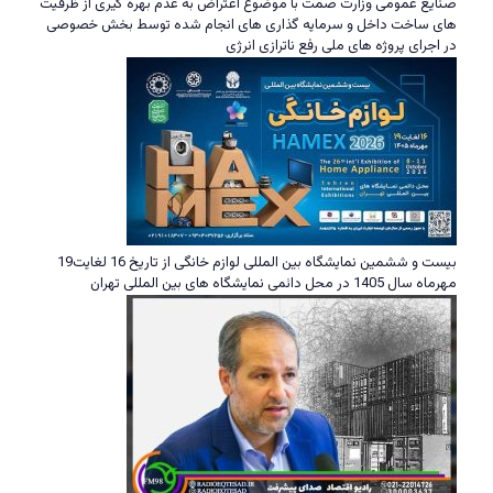
صنایع عمومی وزارت صمت با موضوع اعتراض به عدم بهره گیری از ظرفیت
های ساخت داخل و سرمایه گذاری های انجام شده توسط بخش خصوصی
در اجرای پروژه های ملی رفع ناترازی انرژی
بیست و ششمین نمایشگاه بین المللی لوازم خانگی از تاریخ 16 لغایت19
مهرماه سال 1405 در محل دائمی نمایشگاه های بین المللی تهران