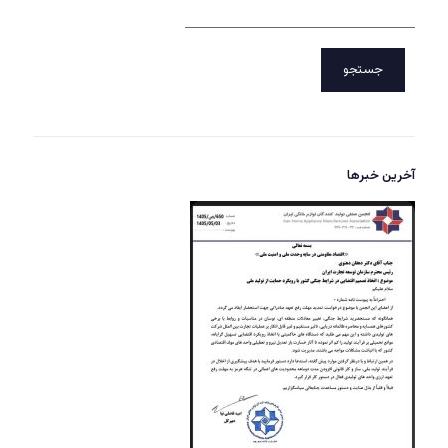
جستجو
آخرین خبرها