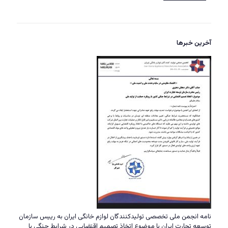
آخرین خبرها
نامه انجمن ملی تخصصی تولیدکنندگان لوازم خانگی ایران به رییس سازمان
توسعه تجارت ایران با موضوع اتخاذ تصمیم اقتضایی در شرایط جنگی با