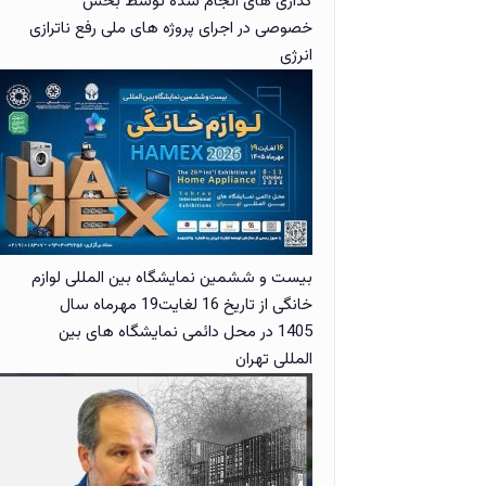
گذاری های انجام شده توسط بخش
خصوصی در اجرای پروژه های ملی رفع ناترازی
انرژی
بیست و ششمین نمایشگاه بین المللی لوازم
خانگی از تاریخ 16 لغایت19 مهرماه سال
1405 در محل دائمی نمایشگاه های بین
المللی تهران