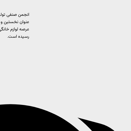
انجمن صنفی تولید
عنوان نخستین و 
رسیده است.