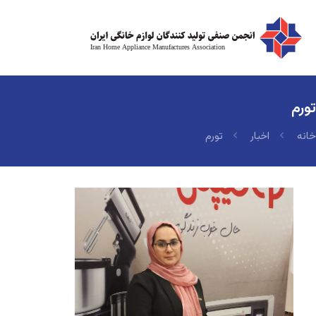
تورم
خانه
اخبار
تورم