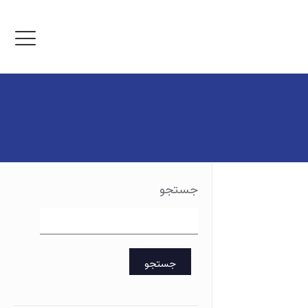
جستجو
جستجو