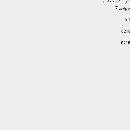
خارست)، خیابان
In